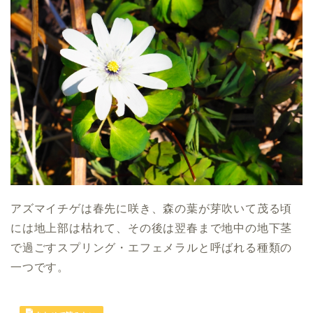
アズマイチゲは春先に咲き、森の葉が芽吹いて茂る頃
には地上部は枯れて、その後は翌春まで地中の地下茎
で過ごすスプリング・エフェメラルと呼ばれる種類の
一つです。