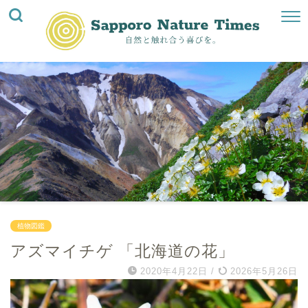
植物図鑑
アズマイチゲ 「北海道の花」
2020年4月22日
/
2026年5月26日