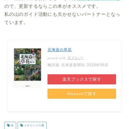
ので、更新するならこの本がオススメです。
私の山のガイド活動にも欠かせないパートナーとなっ
ています。
北海道の草花
ヨメレバ
posted with
梅沢俊 北海道新聞社 2018年06月
楽天ブックスで探す
Amazonで探す
花
イチリンソウ属