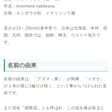
学名：Anemone raddeana
分類：キンポウゲ科 イチリンソウ属
高さが15～20cmの多年草で、分布は北海道、本州、四
国、九州。国外では、朝鮮、樺太、ウスリー地方で
す。
名前の由来
名前の由来は、「アズマ（東）」が関東、「イチゲ」
が１本の茎に1輪だけ咲く、という事からつけられた名
前です。
また別名「雨降花」とも呼ばれ、この花を摘み取ると