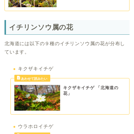
イチリンソウ属の花
北海道には以下の９種のイチリンソウ属の花が分布し
ています。
キクザキイチゲ
キクザキイチゲ 「北海道の
花」
ウラホロイチゲ