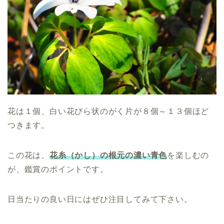
花は１個、白い花びら状のがく片が８個～１３個ほど
つきます。
この花は、
花糸（かし）の根元の濃い青色
を楽しむの
が、鑑賞のポイントです。
日当たりの良い日にはぜひ注目してみて下さい。