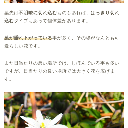
葉先は
不明瞭に切れ込む
ものもあれば、
はっきり切れ
込む
タイプもあって個体差があります。
葉が垂れ下がっている
事が多く、その姿がなんとも可
愛らしい花です。
また日当たりの悪い場所では、しぼんでいる事も多い
ですが、日当たりの良い場所では大きく花を広げま
す。