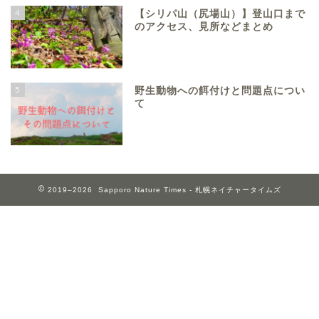
4
【シリパ山（尻場山）】登山口まで
のアクセス、見所などまとめ
5
野生動物への餌付けと問題点につい
て
2019–2026 Sapporo Nature Times ‐ 札幌ネイチャータイムズ