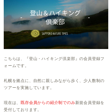
こちらは、『登山・ハイキング倶楽部』の会員登録フ
ォームです。
札幌を拠点に、自然に親しみながら歩く、少人数制の
ツアーを実施しています。
現在は、
既存会員からの紹介制でのみ
新規会員登録を
受付しております。