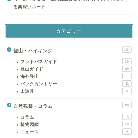
る奥深いルート
カテゴリー
104
登山・ハイキング
フットパスガイド
19
登山ガイド
60
海外登山
1
バックカントリー
11
山道具
4
88
自然観察・コラム
コラム
13
植物図鑑
59
ニュース
4