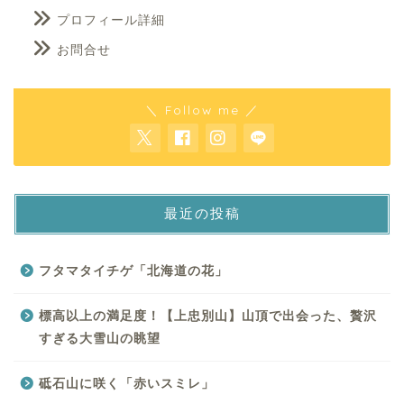
プロフィール詳細
お問合せ
＼ Follow me ／
最近の投稿
フタマタイチゲ「北海道の花」
標高以上の満足度！【上忠別山】山頂で出会った、贅沢
すぎる大雪山の眺望
砥石山に咲く「赤いスミレ」