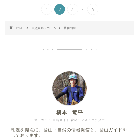
...
1
2
3
6
HOME
自然観察・コラム
植物図鑑
橋本 竜平
登山ガイド,自然ガイド,森林インストラクター
札幌を拠点に、登山・自然の情報発信と、登山ガイドを
しております。