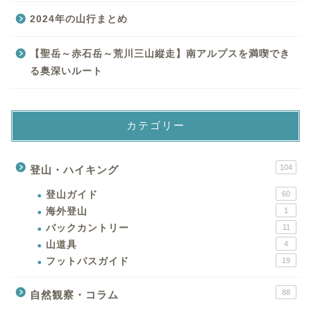
2024年の山行まとめ
【聖岳～赤石岳～荒川三山縦走】南アルプスを満喫でき
る奥深いルート
カテゴリー
104
登山・ハイキング
登山ガイド
60
海外登山
1
バックカントリー
11
山道具
4
フットパスガイド
19
88
自然観察・コラム