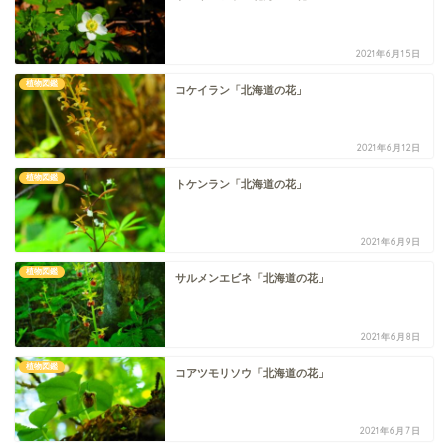
2021年6月15日
植物図鑑
コケイラン「北海道の花」
2021年6月12日
植物図鑑
トケンラン「北海道の花」
2021年6月9日
植物図鑑
サルメンエビネ「北海道の花」
2021年6月8日
植物図鑑
コアツモリソウ「北海道の花」
2021年6月7日