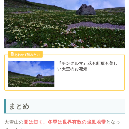
『チングルマ』花も紅葉も美し
い天空のお花畑
まとめ
大雪山の
夏は短く、冬季は世界有数の強風地帯
となっ