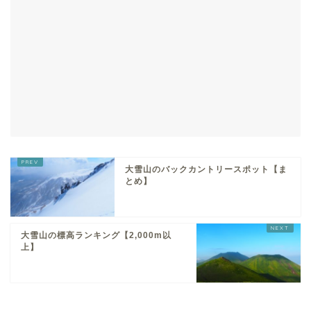
大雪山のバックカントリースポット【ま
とめ】
大雪山の標高ランキング【2,000m以
上】