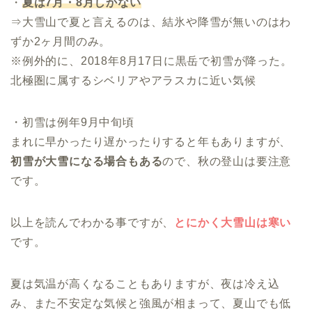
・
夏は7月・8月しかない
⇒大雪山で夏と言えるのは、結氷や降雪が無いのはわ
ずか2ヶ月間のみ。
※例外的に、2018年8月17日に黒岳で初雪が降った。
北極圏に属するシベリアやアラスカに近い気候
・初雪は例年9月中旬頃
まれに早かったり遅かったりすると年もありますが、
初雪が大雪になる場合もある
ので、秋の登山は要注意
です。
以上を読んでわかる事ですが、
とにかく大雪山は寒い
です。
夏は気温が高くなることもありますが、夜は冷え込
み、また不安定な気候と強風が相まって、夏山でも低