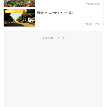
2020年5月2日
自然観察・コラム
円山のベニバナトチノキ並木
2019年5月27日
スポンサーリンク