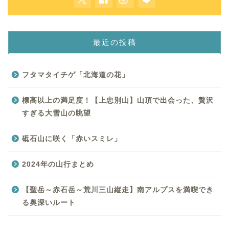
最近の投稿
フタマタイチゲ「北海道の花」
標高以上の満足度！【上忠別山】山頂で出会った、贅沢
すぎる大雪山の眺望
砥石山に咲く「赤いスミレ」
2024年の山行まとめ
【聖岳～赤石岳～荒川三山縦走】南アルプスを満喫でき
る奥深いルート