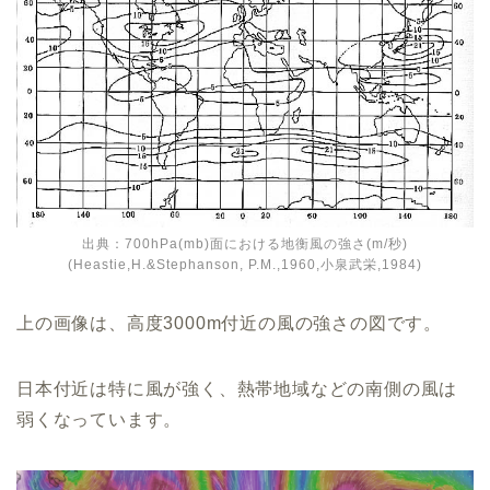
出典：700hPa(mb)面における地衡風の強さ(m/秒)
(Heastie,H.&Stephanson, P.M.,1960,小泉武栄,1984)
上の画像は、高度3000m付近の風の強さの図です。
日本付近は特に風が強く、熱帯地域などの南側の風は
弱くなっています。