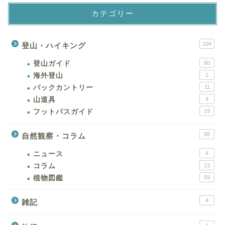
カテゴリー
104
登山・ハイキング
登山ガイド
60
海外登山
1
バックカントリー
11
山道具
4
フットパスガイド
19
88
自然観察・コラム
ニュース
4
コラム
13
植物図鑑
59
4
雑記