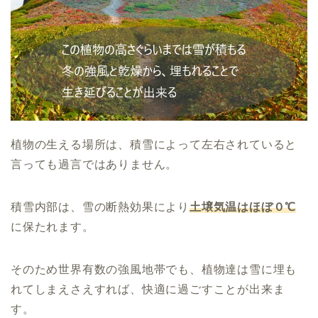
植物の生える場所は、積雪によって左右されていると
言っても過言ではありません。
積雪内部は、雪の断熱効果により
土壌気温はほぼ０℃
に保たれます。
そのため世界有数の強風地帯でも、植物達は雪に埋も
れてしまえさえすれば、快適に過ごすことが出来ま
す。