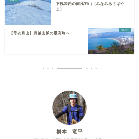
下幌加内の南浅羽山（みなみあさばや
ま）
【母衣月山】月越山脈の最高峰へ
橋本 竜平