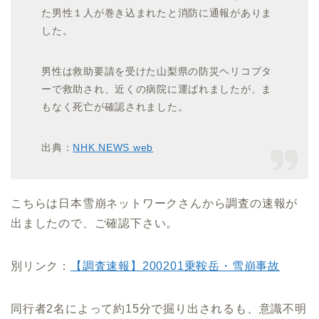
た男性１人が巻き込まれたと消防に通報がありま
した。
男性は救助要請を受けた山梨県の防災ヘリコプタ
ーで救助され、近くの病院に運ばれましたが、ま
もなく死亡が確認されました。
出典：
NHK NEWS web
こちらは日本雪崩ネットワークさんから調査の速報が
出ましたので、ご確認下さい。
別リンク：
【調査速報】200201乗鞍岳・雪崩事故
同行者2名によって約15分で掘り出されるも、意識不明