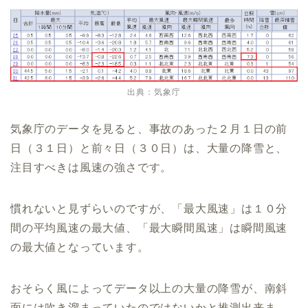
出典：気象庁
気象庁のデータを見ると、事故のあった２月１日の前
日（３１日）と前々日（３０日）は、大量の降雪と、
注目すべきは風速の強さです。
慣れないと見ずらいのですが、「最大風速」は１０分
間の平均風速の最大値、「最大瞬間風速」は瞬間風速
の最大値となっています。
おそらく風によってデータ以上の大量の降雪が、南斜
面には吹き溜まっていたのではないかと推測出来ま