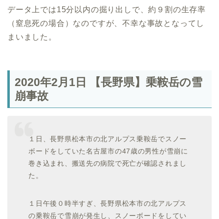
データ上では15分以内の掘り出しで、約９割の生存率
（窒息死の場合）なのですが、不幸な事故となってし
まいました。
2020年2月1日 【長野県】乗鞍岳の雪
崩事故
１日、長野県松本市の北アルプス乗鞍岳でスノー
ボードをしていた名古屋市の47歳の男性が雪崩に
巻き込まれ、搬送先の病院で死亡が確認されまし
た。
１日午後０時半すぎ、長野県松本市の北アルプス
の乗鞍岳で雪崩が発生し、スノーボードをしてい