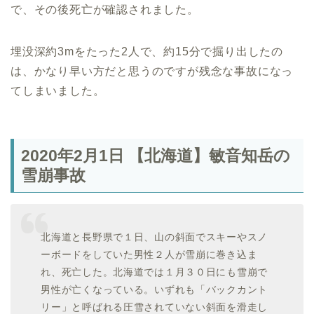
で、その後死亡が確認されました。
埋没深約3mをたった2人で、約15分で掘り出したの
は、かなり早い方だと思うのですが残念な事故になっ
てしまいました。
2020年2月1日 【北海道】敏音知岳の
雪崩事故
北海道と長野県で１日、山の斜面でスキーやスノ
ーボードをしていた男性２人が雪崩に巻き込ま
れ、死亡した。北海道では１月３０日にも雪崩で
男性が亡くなっている。いずれも「バックカント
リー」と呼ばれる圧雪されていない斜面を滑走し