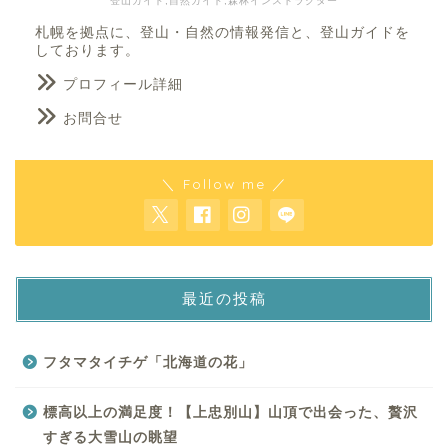
登山ガイド,自然ガイド,森林インストラクター
札幌を拠点に、登山・自然の情報発信と、登山ガイドを
しております。
プロフィール詳細
お問合せ
＼ Follow me ／
最近の投稿
フタマタイチゲ「北海道の花」
標高以上の満足度！【上忠別山】山頂で出会った、贅沢
すぎる大雪山の眺望