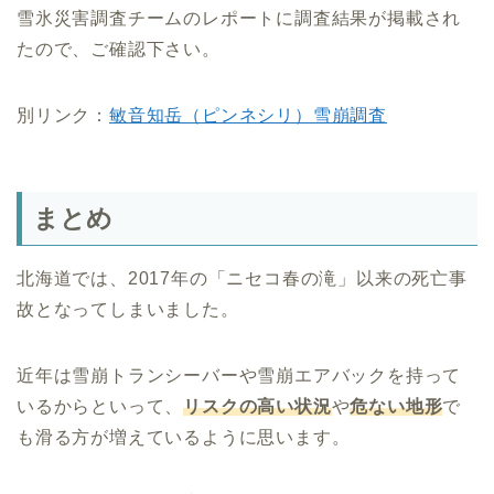
雪氷災害調査チームのレポートに調査結果が掲載され
たので、ご確認下さい。
別リンク：
敏音知岳（ピンネシリ）雪崩調査
まとめ
北海道では、2017年の「ニセコ春の滝」以来の死亡事
故となってしまいました。
近年は雪崩トランシーバーや雪崩エアバックを持って
いるからといって、
リスクの高い状況
や
危ない地形
で
も滑る方が増えているように思います。