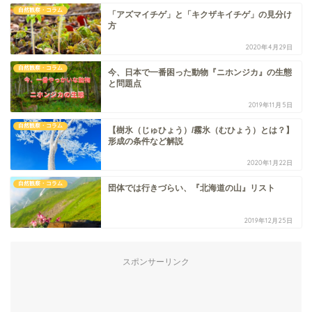
自然観察・コラム
「アズマイチゲ」と「キクザキイチゲ」の見分け
方
2020年4月29日
自然観察・コラム
今、日本で一番困った動物『ニホンジカ』の生態
と問題点
2019年11月5日
自然観察・コラム
【樹氷（じゅひょう）/霧氷（むひょう）とは？】
形成の条件など解説
2020年1月22日
自然観察・コラム
団体では行きづらい、『北海道の山』リスト
2019年12月25日
スポンサーリンク