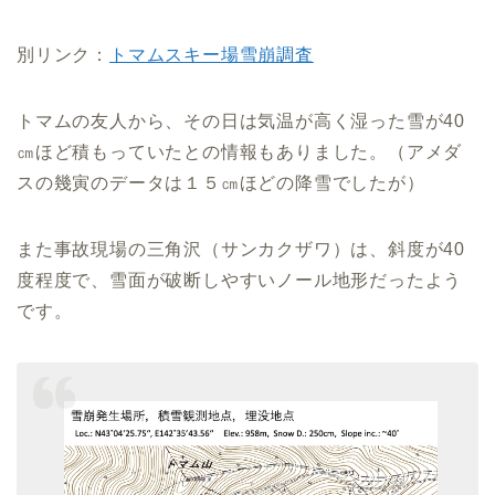
別リンク：
トマムスキー場雪崩調査
トマムの友人から、その日は気温が高く湿った雪が40
㎝ほど積もっていたとの情報もありました。（アメダ
スの幾寅のデータは１５㎝ほどの降雪でしたが）
また事故現場の三角沢（サンカクザワ）は、斜度が40
度程度で、雪面が破断しやすいノール地形だったよう
です。