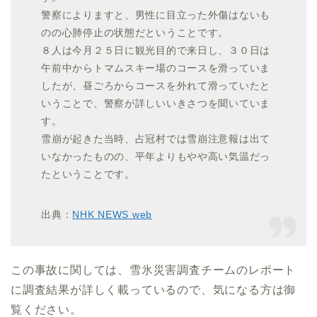
警察によりますと、男性に目立った外傷はないも
のの心肺停止の状態だということです。
８人は今月２５日に観光目的で来日し、３０日は
午前中からトマムスキー場のコースを滑っていま
したが、昼ごろからコースを外れて滑っていたと
いうことで、警察が詳しいいきさつを聞いていま
す。
雪崩が起きた当時、占冠村では雪崩注意報は出て
いなかったものの、平年よりもやや高い気温だっ
たということです。
出典：
NHK NEWS web
この事故に関しては、雪氷災害調査チームのレポート
に調査結果が詳しく載っているので、気になる方は御
覧ください。