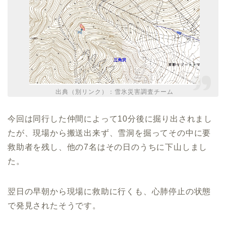
出典（別リンク）：
雪氷災害調査チーム
今回は同行した仲間によって10分後に掘り出されまし
たが、現場から搬送出来ず、雪洞を掘ってその中に要
救助者を残し、他の7名はその日のうちに下山しまし
た。
翌日の早朝から現場に救助に行くも、心肺停止の状態
で発見されたそうです。