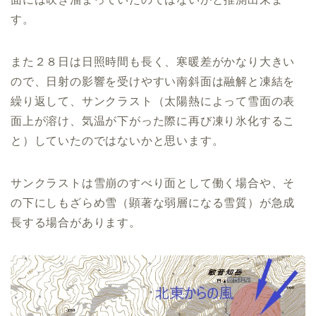
す。
また２８日は日照時間も長く、寒暖差がかなり大きい
ので、日射の影響を受けやすい南斜面は融解と凍結を
繰り返して、サンクラスト（太陽熱によって雪面の表
面上が溶け、気温が下がった際に再び凍り氷化するこ
と）していたのではないかと思います。
サンクラストは雪崩のすべり面として働く場合や、そ
の下にしもざらめ雪（顕著な弱層になる雪質）が急成
長する場合があります。