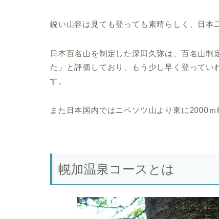
鋭い山容は見ても登っても素晴らしく、日本
日本百名山を制定した深田久弥は、百名山制
た」と評価しており、もう少し早く登ってい
す。
また日本国内ではニペソツ山より東に2000ｍ
幌加温泉コースとは