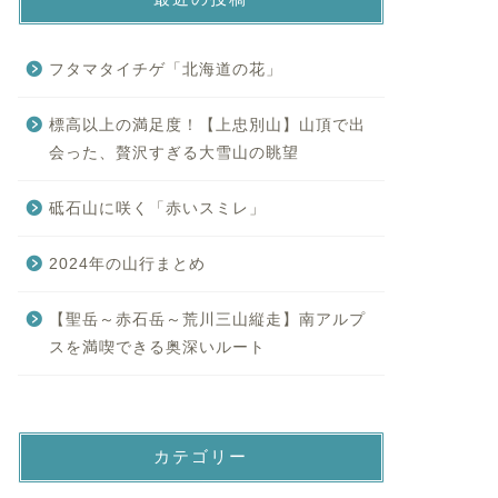
フタマタイチゲ「北海道の花」
標高以上の満足度！【上忠別山】山頂で出
会った、贅沢すぎる大雪山の眺望
砥石山に咲く「赤いスミレ」
2024年の山行まとめ
【聖岳～赤石岳～荒川三山縦走】南アルプ
スを満喫できる奥深いルート
カテゴリー