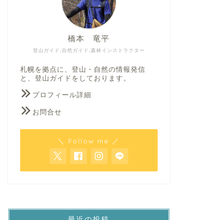
橋本 竜平
登山ガイド,自然ガイド,森林インストラクター
札幌を拠点に、登山・自然の情報発信
と、登山ガイドをしております。
プロフィール詳細
お問合せ
＼ Follow me ／
最近の投稿