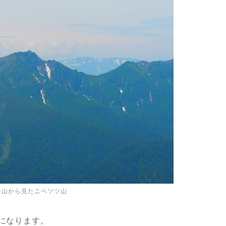
ケ山から見たニペソツ山
峰になります。