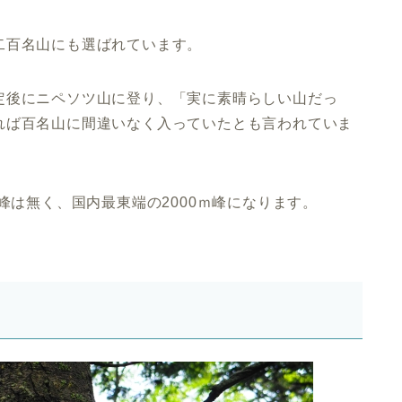
二百名山にも選ばれています。
定後にニペソツ山に登り、「実に素晴らしい山だっ
れば百名山に間違いなく入っていたとも言われていま
峰は無く、国内最東端の2000ｍ峰になります。