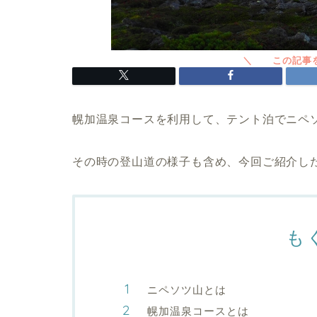
幌加温泉コースを利用して、テント泊でニペ
その時の登山道の様子も含め、今回ご紹介し
も
ニペソツ山とは
幌加温泉コースとは