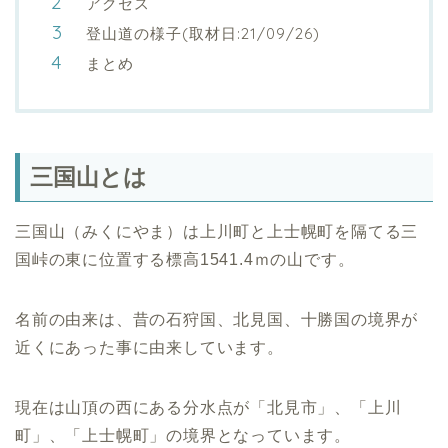
アクセス
登山道の様子(取材日:21/09/26)
まとめ
三国山とは
三国山（みくにやま）は上川町と上士幌町を隔てる三
国峠の東に位置する標高1541.4ｍの山です。
名前の由来は、昔の石狩国、北見国、十勝国の境界が
近くにあった事に由来しています。
現在は山頂の西にある分水点が「北見市」、「上川
町」、「上士幌町」の境界となっています。