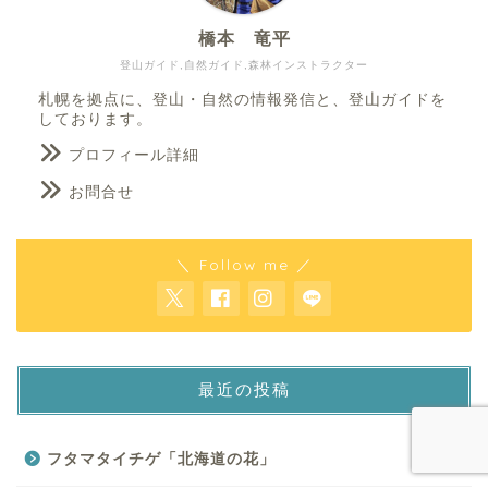
橋本 竜平
登山ガイド,自然ガイド,森林インストラクター
札幌を拠点に、登山・自然の情報発信と、登山ガイドを
しております。
プロフィール詳細
お問合せ
＼ Follow me ／
最近の投稿
フタマタイチゲ「北海道の花」