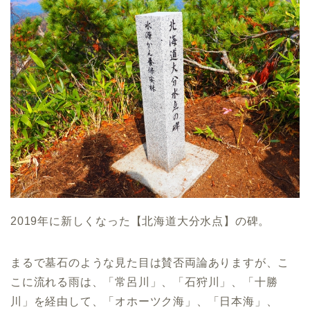
2019年に新しくなった【北海道大分水点】の碑。
まるで墓石のような見た目は賛否両論ありますが、こ
こに流れる雨は、「常呂川」、「石狩川」、「十勝
川」を経由して、「オホーツク海」、「日本海」、