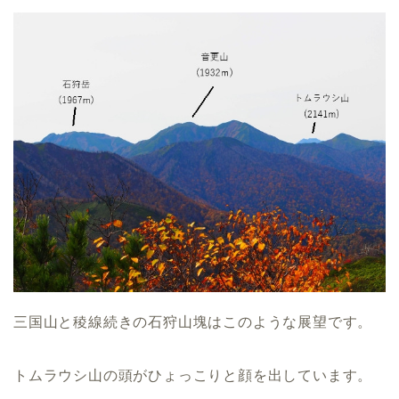
三国山と稜線続きの石狩山塊はこのような展望です。
トムラウシ山の頭がひょっこりと顔を出しています。