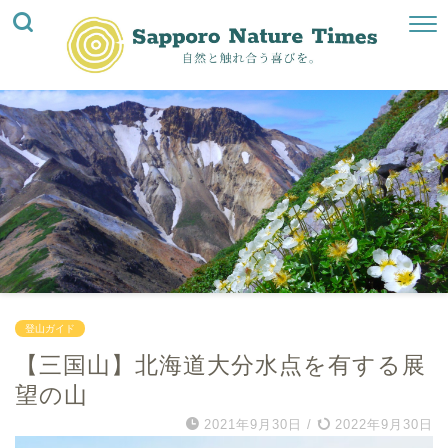
登山ガイド
【三国山】北海道大分水点を有する展
望の山
2021年9月30日
/
2022年9月30日