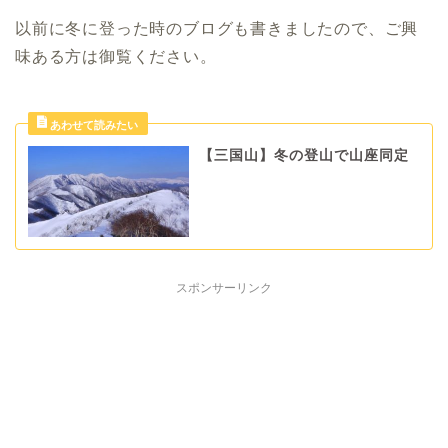
以前に冬に登った時のブログも書きましたので、ご興
味ある方は御覧ください。
【三国山】冬の登山で山座同定
スポンサーリンク