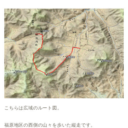
こちらは広域のルート図。
福原地区の西側の山々を歩いた縦走です。