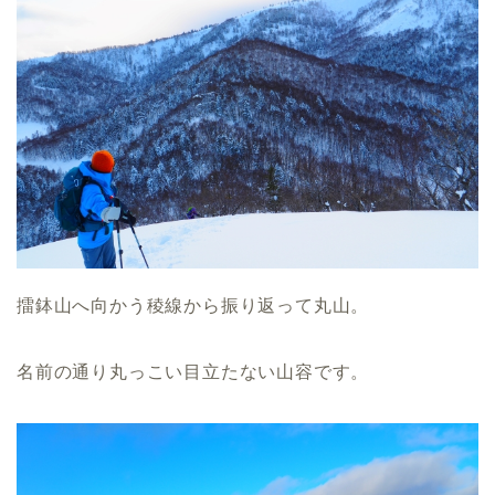
擂鉢山へ向かう稜線から振り返って丸山。
名前の通り丸っこい目立たない山容です。