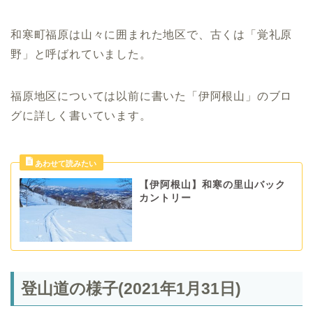
和寒町福原は山々に囲まれた地区で、古くは「覚礼原
野」と呼ばれていました。
福原地区については以前に書いた「伊阿根山」のブロ
グに詳しく書いています。
【伊阿根山】和寒の里山バック
カントリー
登山道の様子(2021年1月31日)