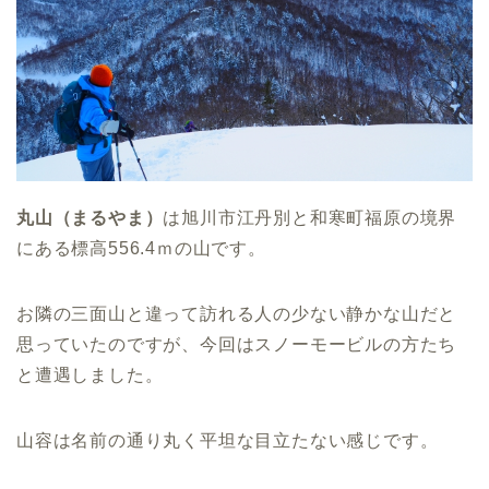
丸山（まるやま）
は旭川市江丹別と和寒町福原の境界
にある標高556.4ｍの山です。
お隣の三面山と違って訪れる人の少ない静かな山だと
思っていたのですが、今回はスノーモービルの方たち
と遭遇しました。
山容は名前の通り丸く平坦な目立たない感じです。