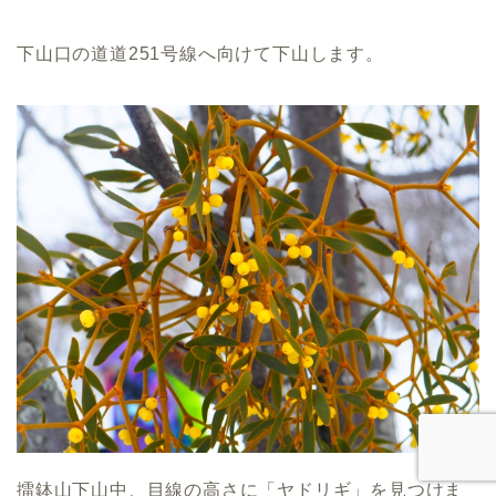
下山口の道道251号線へ向けて下山します。
擂鉢山下山中、目線の高さに「ヤドリギ」を見つけま