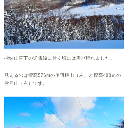
擂鉢山直下の送電線に付く頃には再び晴れました。
見えるのは標高576mの伊阿根山（左）と標高488ｍの
雲居山（右）です。