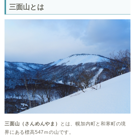
三面山とは
三面山（さんめんやま）
とは、幌加内町と和寒町の境
界にある標高547ｍの山です。