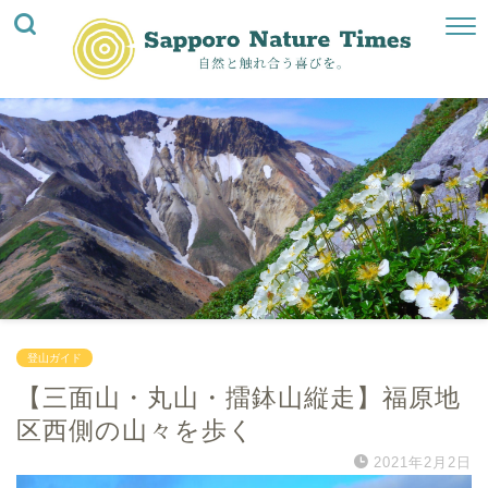
登山ガイド
【三面山・丸山・擂鉢山縦走】福原地
区西側の山々を歩く
2021年2月2日