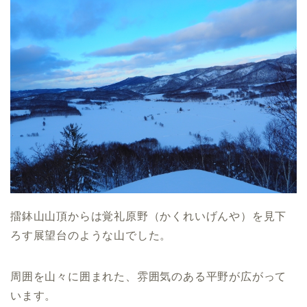
擂鉢山山頂からは覚礼原野（かくれいげんや）を見下
ろす展望台のような山でした。
周囲を山々に囲まれた、雰囲気のある平野が広がって
います。