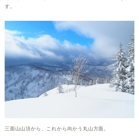
す。
三面山山頂から、これから向かう丸山方面。