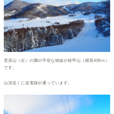
雲居山（左）の隣の平坦な稜線が鉄甲山（標高406ｍ）
です。
山頂近くに送電線が通っています。