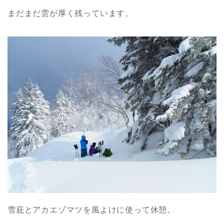
まだまだ雲が厚く残っています。
雪庇とアカエゾマツを風よけに使って休憩。