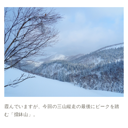
霞んでいますが、今回の三山縦走の最後にピークを踏
む「擂鉢山」。