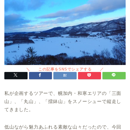
私が企画するツアーで、幌加内・和寒エリアの「三面
山」、「丸山」、「擂鉢山」をスノーシューで縦走し
てきました。
低山ながら魅力あふれる素敵な山々だったので、今回