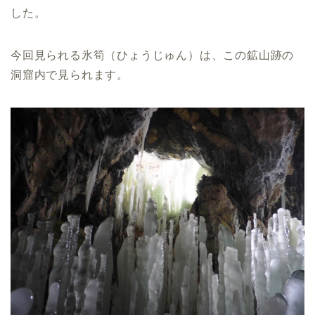
した。
今回見られる氷筍（ひょうじゅん）は、この鉱山跡の
洞窟内で見られます。