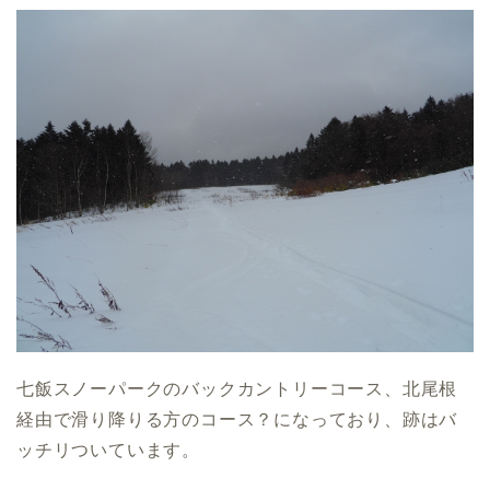
七飯スノーパークのバックカントリーコース、北尾根
経由で滑り降りる方のコース？になっており、跡はバ
ッチリついています。