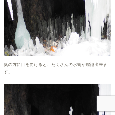
奥の方に目を向けると、たくさんの氷筍が確認出来ま
す。