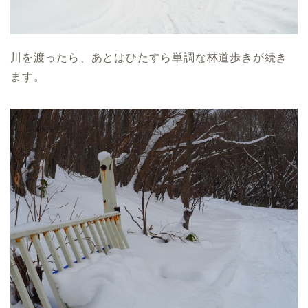
川を渡ったら、あとはひたすら単調な林道歩きが続き
ます。