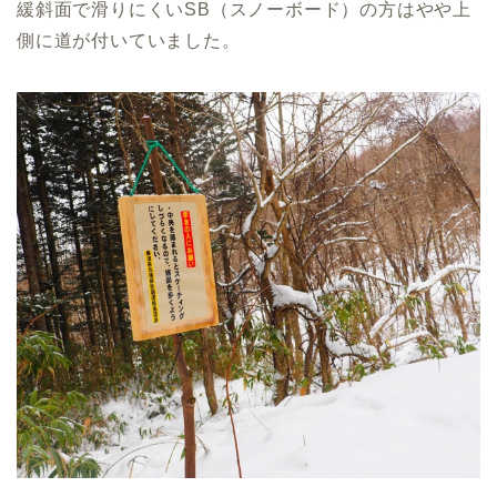
緩斜面で滑りにくいSB（スノーボード）の方はやや上
側に道が付いていました。