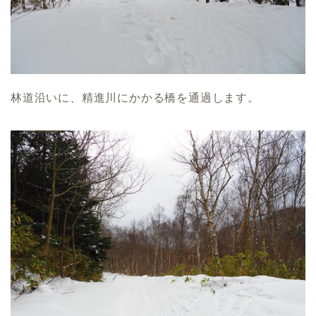
林道沿いに、精進川にかかる橋を通過します。