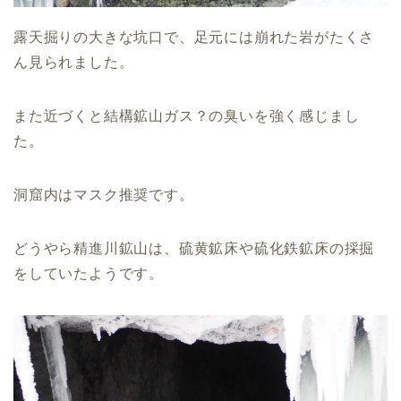
露天掘りの大きな坑口で、足元には崩れた岩がたくさ
ん見られました。
また近づくと結構鉱山ガス？の臭いを強く感じまし
た。
洞窟内はマスク推奨です。
どうやら精進川鉱山は、硫黄鉱床や硫化鉄鉱床の採掘
をしていたようです。