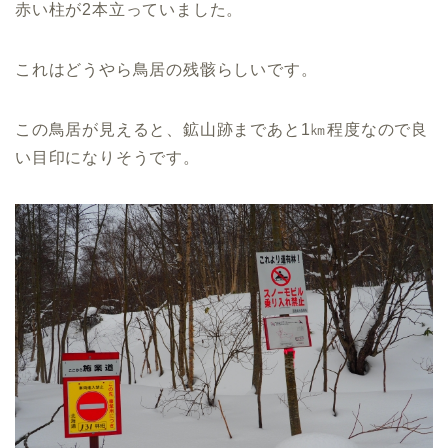
赤い柱が2本立っていました。
これはどうやら鳥居の残骸らしいです。
この鳥居が見えると、鉱山跡まであと1㎞程度なので良
い目印になりそうです。